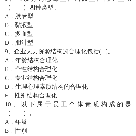
（ ）四种类型。
A．胶滞型
B．黏液型
C．多血型
D．胆汁型
9、企业人力资源结构的合理化包括( )。
A．年龄结构合理化
B．个性结构合理化
C．专业结构合理化
D．生理心理素质结构的合理化
E．性别结构合理化
10、以下属于员工个体素质构成的是
（ ）。
A．年龄
B．性别