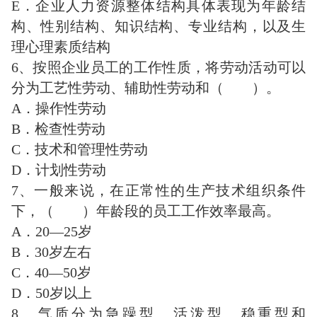
E．企业人力资源整体结构具体表现为年龄结
构、性别结构、知识结构、专业结构，以及生
理心理素质结构
6、按照企业员工的工作性质，将劳动活动可以
分为工艺性劳动、辅助性劳动和（ ）。
A．操作性劳动
B．检查性劳动
C．技术和管理性劳动
D．计划性劳动
7、一般来说，在正常性的生产技术组织条件
下，（ ）年龄段的员工工作效率最高。
A．20—25岁
B．30岁左右
C．40—50岁
D．50岁以上
8、气质分为急躁型、活泼型、稳重型和