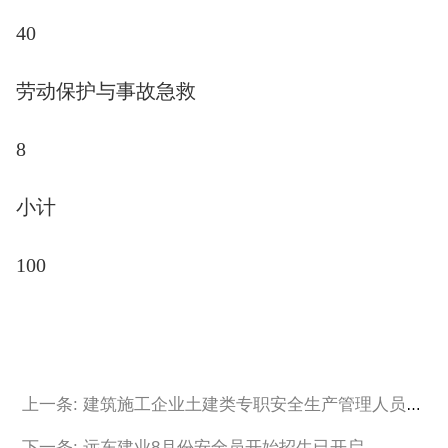
40
劳动保护与事故急救
8
小计
100
上一条: 建筑施工企业土建类专职安全生产管理人员（C2） 考核大纲
下一条: 远东建业8月份安全员开始招生已开启