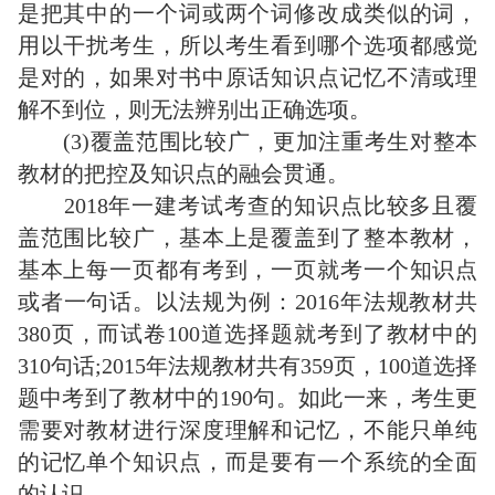
是把其中的一个词或两个词修改成类似的词，
用以干扰考生，所以考生看到哪个选项都感觉
是对的，如果对书中原话知识点记忆不清或理
解不到位，则无法辨别出正确选项。
(3)覆盖范围比较广，更加注重考生对整本
教材的把控及知识点的融会贯通。
2018年一建考试考查的知识点比较多且覆
盖范围比较广，基本上是覆盖到了整本教材，
基本上每一页都有考到，一页就考一个知识点
或者一句话。以法规为例：2016年法规教材共
380页，而试卷100道选择题就考到了教材中的
310句话;2015年法规教材共有359页，100道选择
题中考到了教材中的190句。如此一来，考生更
需要对教材进行深度理解和记忆，不能只单纯
的记忆单个知识点，而是要有一个系统的全面
的认识。