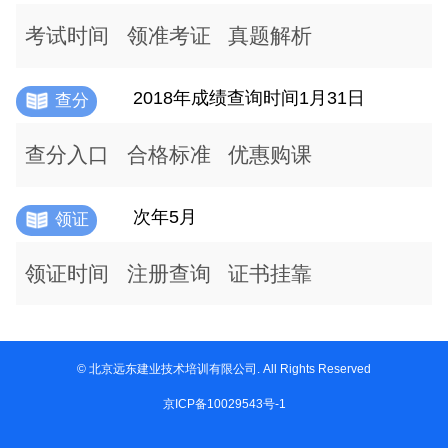
考试时间
领准考证
真题解析
2018年成绩查询时间1月31日
查分
查分入口
合格标准
优惠购课
次年5月
领证
领证时间
注册查询
证书挂靠
© 北京远东建业技术培训有限公司. All Rights Reserved
京ICP备10029543号-1