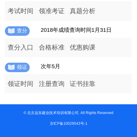
考试时间
领准考证
真题分析
2018年成绩查询时间1月31日
查分
查分入口
合格标准
优惠购课
次年5月
领证
领证时间
注册查询
证书挂靠
© 北京远东建业技术培训有限公司. All Rights Reserved
京ICP备10029543号-1